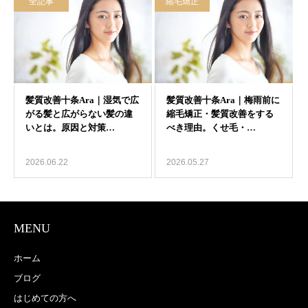
全記事
縮毛矯正
2026.06.22
2026.05.27
MENU
ホーム
ブログ
はじめての方へ