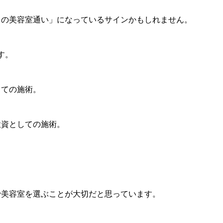
ての美容室通い」になっているサインかもしれません。
す。
しての施術。
投資としての施術。
で美容室を選ぶことが大切だと思っています。