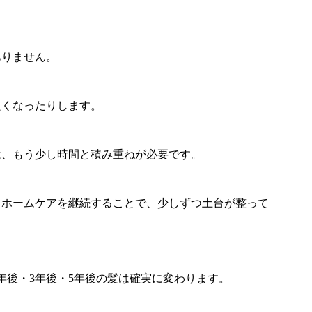
ありません。
良くなったりします。
は、もう少し時間と積み重ねが必要です。
とホームケアを継続することで、少しずつ土台が整って
年後・3年後・5年後の髪は確実に変わります。