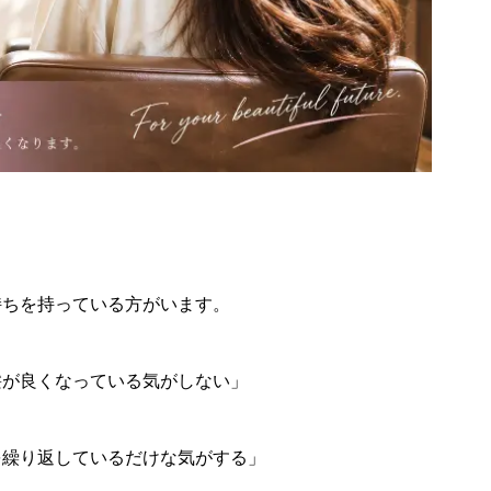
持ちを持っている方がいます。
髪が良くなっている気がしない」
を繰り返しているだけな気がする」