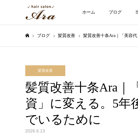
ホーム
ブログ
ブログ
髪質改善
髪質改善十条Ara｜「美容
ホーム
髪質改善
髪質改善十条Ara
資」に変える。5年
でいるために
2026.6.13