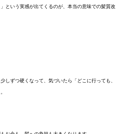
る」という実感が出てくるのが、本当の意味での髪質改
に少しずつ硬くなって、気づいたら「どこに行っても、
た。
間もお金も、髪への負担も大きくなります。