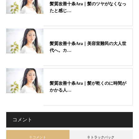
髪質改善十条Ara｜髪のツヤがなくなっ
たと感じ…
髪質改善十条Ara｜美容室難民の大人世
代へ。カ…
髪質改善十条Ara｜髪が乾くのに時間が
かかる人…
コメント
0 コメント
0 トラックバック