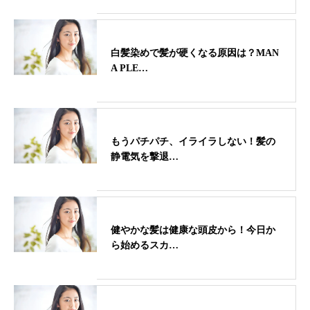
白髪染めで髪が硬くなる原因は？MAN
A PLE…
もうパチパチ、イライラしない！髪の
静電気を撃退…
健やかな髪は健康な頭皮から！今日か
ら始めるスカ…