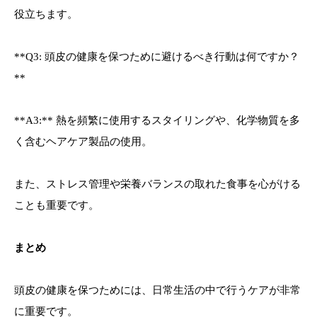
役立ちます。
**Q3: 頭皮の健康を保つために避けるべき行動は何ですか？
**
**A3:** 熱を頻繁に使用するスタイリングや、化学物質を多
く含むヘアケア製品の使用。
また、ストレス管理や栄養バランスの取れた食事を心がける
ことも重要です。
まとめ
頭皮の健康を保つためには、日常生活の中で行うケアが非常
に重要です。