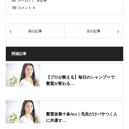
ホームケア
,
全記事
コメント:
0
前の記事
次の記事
関連記事
【プロが教える】毎日のシャンプーで
髪質が変わる…
髪質改善十条Ara｜毛先だけパサつく人
に共通す…