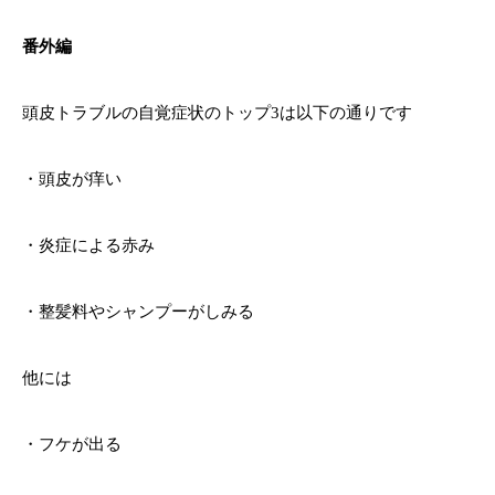
番外編
頭皮トラブルの自覚症状のトップ3は以下の通りです
・頭皮が痒い
・炎症による赤み
・整髪料やシャンプーがしみる
他には
・フケが出る