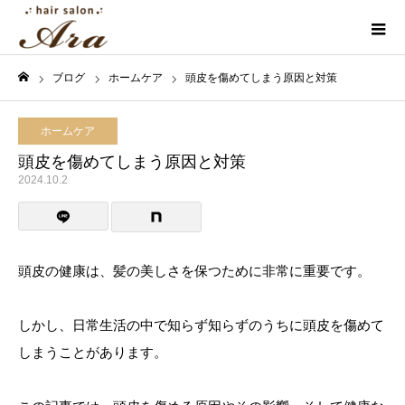
ブログ
ホームケア
頭皮を傷めてしまう原因と対策
ホーム
ホームケア
頭皮を傷めてしまう原因と対策
2024.10.2
頭皮の健康は、髪の美しさを保つために非常に重要です。
しかし、日常生活の中で知らず知らずのうちに頭皮を傷めて
しまうことがあります。