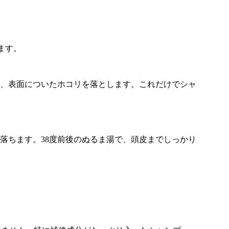
ます。
どき、表面についたホコリを落とします。これだけでシャ
けで落ちます。38度前後のぬるま湯で、頭皮までしっかり