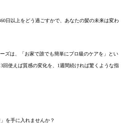
360日以上をどう過ごすかで、あなたの髪の未来は変わ
』シリーズは、「お家で誰でも簡単にプロ級のケアを」とい
3回使えば質感の変化を、1週間続ければ驚くような指
髪」を手に入れませんか？