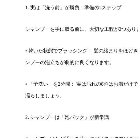
1. 実は「洗う前」が勝負！準備の2ステップ
シャンプーを手に取る前に、大切な工程が2つあり
• 乾いた状態でブラッシング： 髪の絡まりをほ
ンプーの泡立ちが劇的に良くなります。
• 「予洗い」を2分間： 実は汚れの8割はお湯だ
濡らしましょう。
2. シャンプーは「泡パック」が新常識