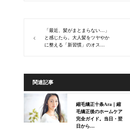
「最近、髪がまとまらない…」
と感じたら。大人髪をツヤやか
に整える「新習慣」のオス…
関連記事
縮毛矯正十条Ara｜縮
毛矯正後のホームケア
完全ガイド。当日・翌
日から…