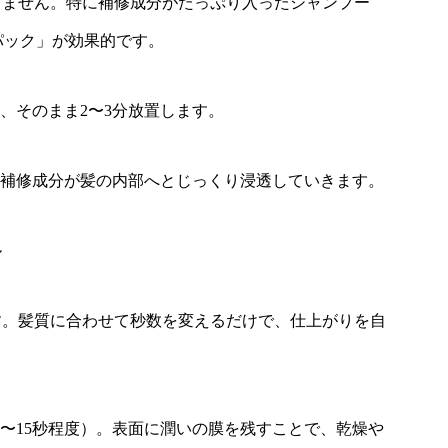
りません。特に補修成分がたっぷり入ったシャンプー
「泡パック」が効果的です。
ら、そのまま2〜3分放置します。
に、補修成分が髪の内部へとじっくり浸透していきます。
ル
す。髪質に合わせて秒数を変えるだけで、仕上がりを自
10〜15秒程度）。表面に潤いの膜を残すことで、乾燥や