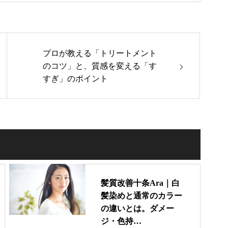
プロが教える「トリートメント
のコツ」と、質感を変える「す
すぎ」のポイント
髪質改善十条Ara｜白
髪染めと通常のカラー
の違いとは。ダメー
ジ・色持…