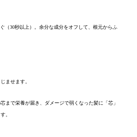
すぐ（30秒以上）。余分な成分をオフして、根元からふ
なじませます。
の芯まで栄養が届き、ダメージで弱くなった髪に「芯」
ます。