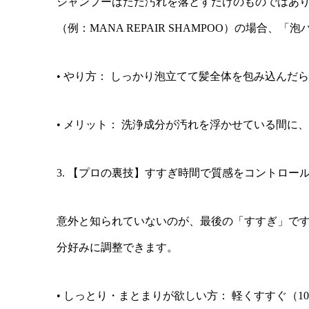
シャンプーはただ汚れを落とすだけのものではあ
（例：MANA REPAIR SHAMPOO）の場合、
• やり方： しっかり泡立てて髪全体を包み込んだ
• メリット： 洗浄成分が汚れを浮かせている間
3. 【プロの裏技】すすぎ時間で質感をコントロー
意外と知られていないのが、最後の「すすぎ」で
分好みに調整できます。
• しっとり・まとまりが欲しい方： 軽くすすぐ（