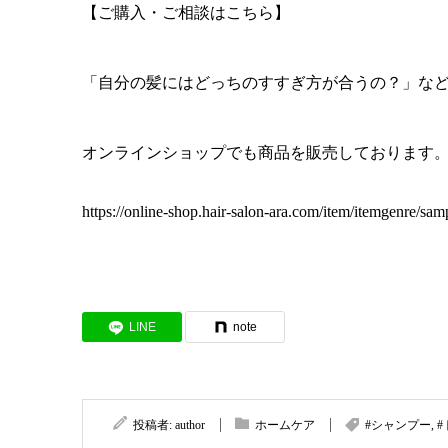
【ご購入・ご相談はこちら】
「自分の髪にはどっちのすすぎ方が合うの？」な
オンラインショップでも商品を販売しております
https://online-shop.hair-salon-ara.com/item/itemgenre/sa
LINE
note
投稿者:
author
ホームケア
#シャンプー
,