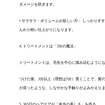
ダメージを防ぎます。
• サラサラ・ボリュームが欲しい方： しっかりす
んわり軽い仕上がりになります。
4. トリートメントは「3分の魔法」
トリートメントは、毛先を中心に揉み込むように
つけた後、3分以上（理想は5分）置くことで、髪
が戻ったような、しなやかな手触りがよみがえり
5. 365日のヘアケアが「本当の美しさ」を作る