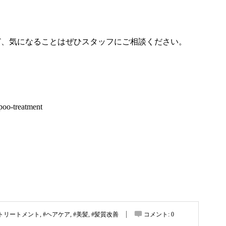
ど、気になることはぜひスタッフにご相談ください。
。
mpoo-treatment
#トリートメント
,
#ヘアケア
,
#美髪
,
#髪質改善
コメント:
0